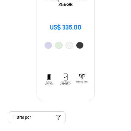
256GB
US$ 335.00
Filtrar por