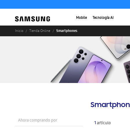
Mobile
Tecnología AI
Smartphones
Inicio
Tienda Online
Smartphon
Ahora comprando por
1
artículo