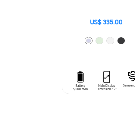
US$ 335.00
AÑADIR AL CARRITO