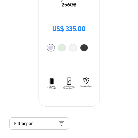
256GB
US$ 335.00
Filtrar por