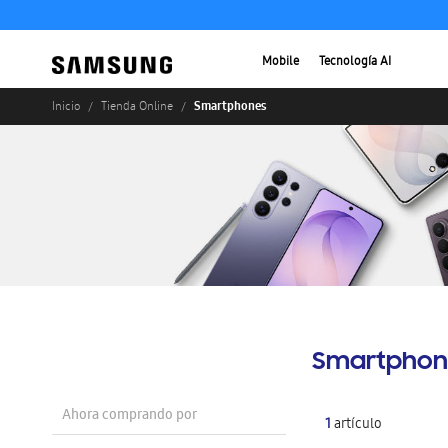
Mobile
Tecnología AI
Smartphones
Inicio
Tienda Online
Smartphon
Ahora comprando por
1
artículo