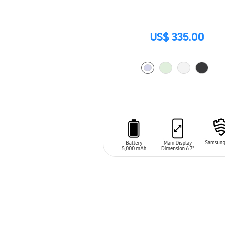
US$ 335.00
AÑADIR AL CARRITO