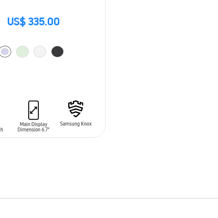
US$ 335.00
 AL CARRITO