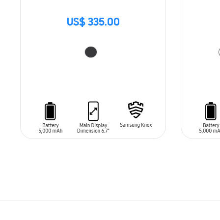
US$ 335.00
AÑADIR AL CARRITO
AÑADIR