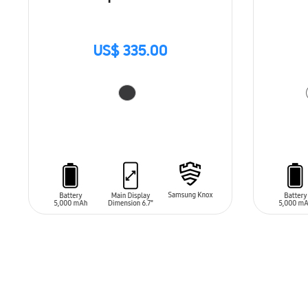
US$ 335.00
AÑADIR AL CARRITO
AÑADIR