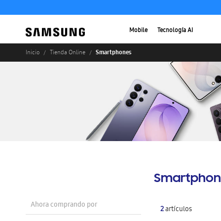
Mobile
Tecnología AI
Smartphones
Inicio
Tienda Online
Smartphon
Ahora comprando por
2
artículos