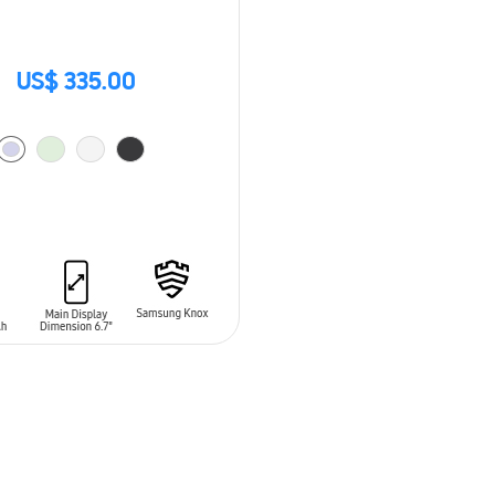
US$ 335.00
 AL CARRITO