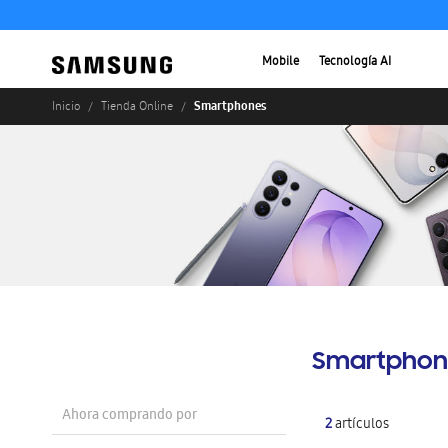
Mobile
Tecnología AI
Smartphones
Inicio
Tienda Online
Smartphon
Ahora comprando por
2
artículos