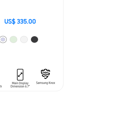
US$ 335.00
 AL CARRITO