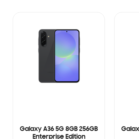
Galaxy A36 5G 8GB 256GB
Galax
Enterprise Edition