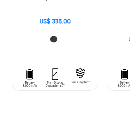
US$ 335.00
AÑADIR AL CARRITO
AÑADIR