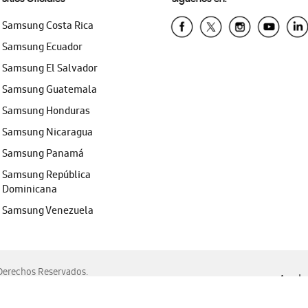
Samsung Costa Rica
Samsung Ecuador
Samsung El Salvador
Samsung Guatemala
Samsung Honduras
Samsung Nicaragua
Samsung Panamá
Samsung República
Dominicana
Samsung Venezuela
erechos Reservados.
Ayuda 
, Edge, Safari y Mozilla Firefox.