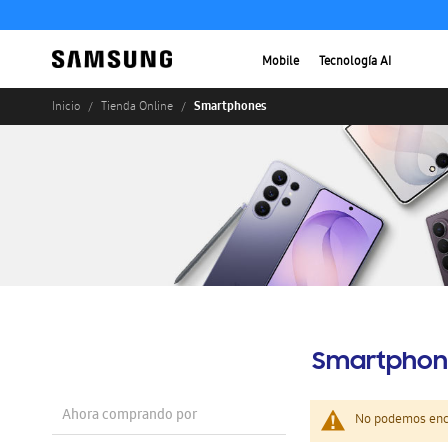
Mobile
Tecnología AI
Smartphones
Inicio
Tienda Online
Smartphon
Ahora comprando por
No podemos enco