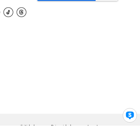
para accesibilidad
Privacidad
Legal