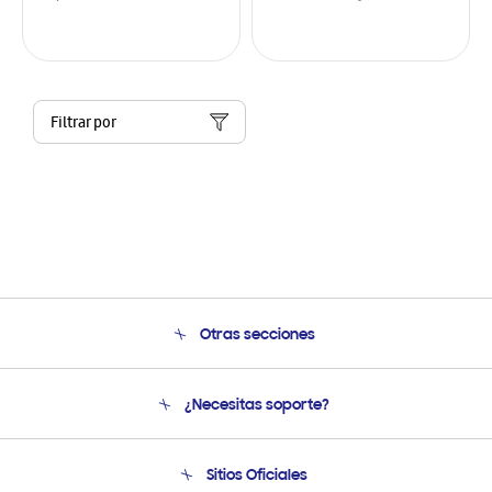
Filtrar por
Otras secciones
Conócenos
¿Necesitas soporte?
Soporte
Condiciones de Compra
Soporte telefónico
Sitios Oficiales
Soporte vía eMail