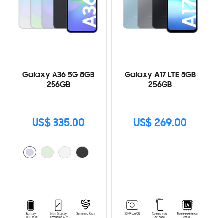
Galaxy A36 5G 8GB
Galaxy A17 LTE 8GB
256GB
256GB
US$ 335.00
US$ 269.00