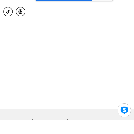
para accesibilidad
Privacidad
Legal