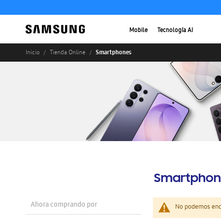
Mobile
Tecnología AI
Smartphones
Inicio
Tienda Online
Smartphon
Ahora comprando por
No podemos enco