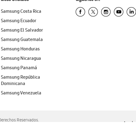
Samsung Costa Rica
Samsung Ecuador
Samsung El Salvador
Samsung Guatemala
Samsung Honduras
Samsung Nicaragua
Samsung Panamá
Samsung República
Dominicana
Samsung Venezuela
erechos Reservados.
Ayuda 
, Edge, Safari y Mozilla Firefox.