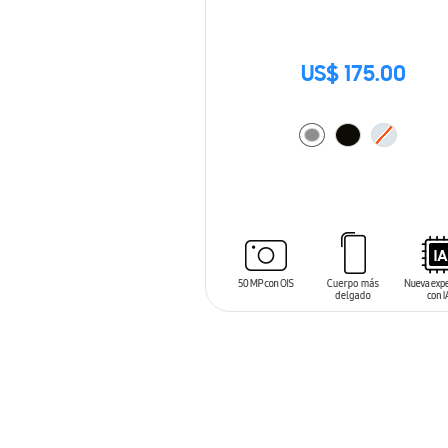
US$ 175.00
AÑADIR AL CARRITO