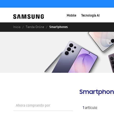
Mobile
Tecnología AI
Smartphones
Inicio
Tienda Online
Smartphon
Ahora comprando por
1
artículo