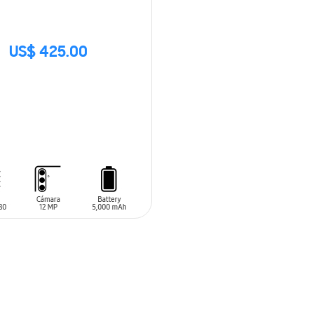
US$ 425.00
CK