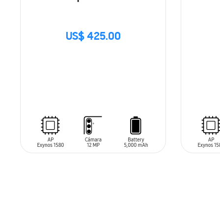
US$ 425.00
SIN
SIN
STOCK
STO