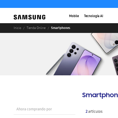
Mobile
Tecnología AI
Smartphones
Inicio
Tienda Online
Smartphon
Ahora comprando por
2
artículos