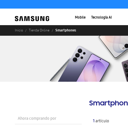
Mobile
Tecnología AI
Smartphones
Inicio
Tienda Online
Smartphon
Ahora comprando por
1
artículo