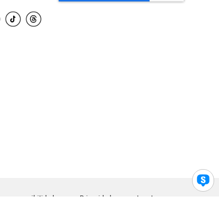
para accesibilidad
Privacidad
Legal