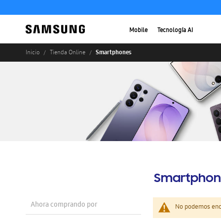
Mobile
Tecnología AI
Smartphones
Inicio
Tienda Online
Smartphon
Ahora comprando por
No podemos enco