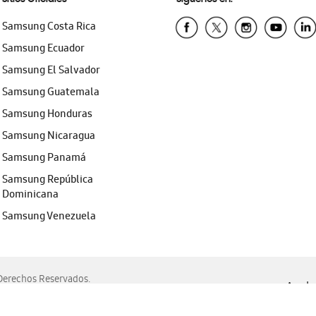
Samsung Costa Rica
Samsung Ecuador
Samsung El Salvador
Samsung Guatemala
Samsung Honduras
Samsung Nicaragua
Samsung Panamá
Samsung República
Dominicana
Samsung Venezuela
erechos Reservados.
Ayuda 
, Edge, Safari y Mozilla Firefox.