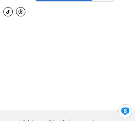
para accesibilidad
Privacidad
Legal