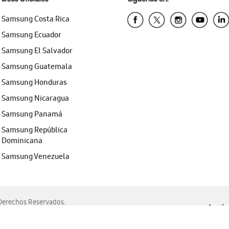
Samsung Costa Rica
Samsung Ecuador
Samsung El Salvador
Samsung Guatemala
Samsung Honduras
Samsung Nicaragua
Samsung Panamá
Samsung República
Dominicana
Samsung Venezuela
erechos Reservados.
Ayuda 
, Edge, Safari y Mozilla Firefox.