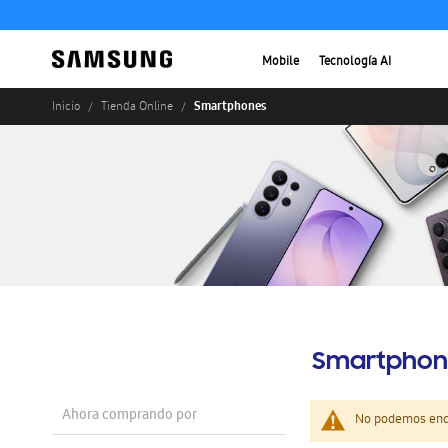
Mobile
Tecnología AI
Smartphones
Inicio
Tienda Online
Smartphon
Ahora comprando por
No podemos enco