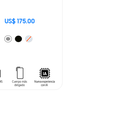
US$ 175.00
 AL CARRITO