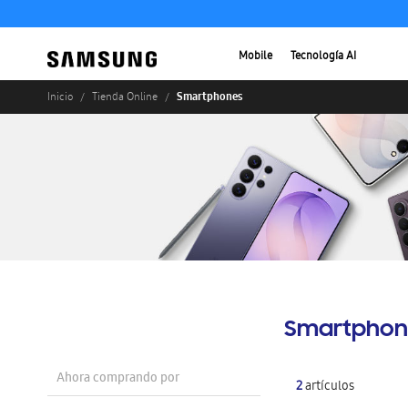
Mobile
Tecnología AI
Smartphones
Inicio
Tienda Online
Smartphon
Ahora comprando por
2
artículos