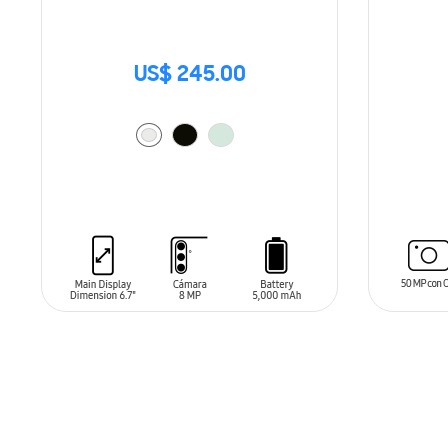
US$ 245.00
AÑADIR AL CARRITO
AÑADIR