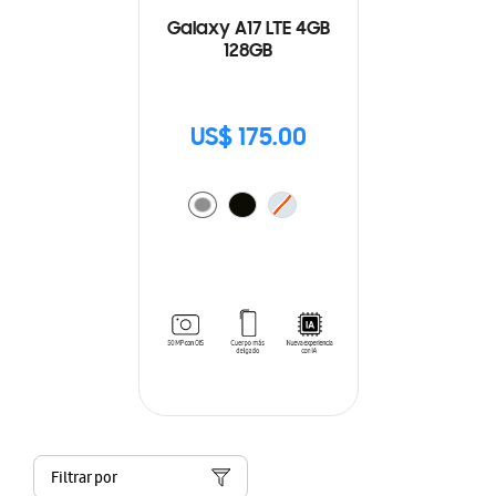
Galaxy A17 LTE 4GB
128GB
US$ 175.00
Filtrar por