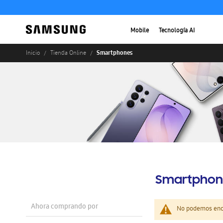
Mobile
Tecnología AI
Smartphones
Inicio
Tienda Online
Smartphon
Ahora comprando por
No podemos enco