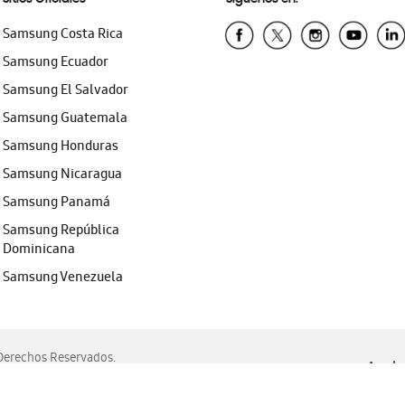
Samsung Costa Rica
Samsung Ecuador
Samsung El Salvador
Samsung Guatemala
Samsung Honduras
Samsung Nicaragua
Samsung Panamá
Samsung República
Dominicana
Samsung Venezuela
erechos Reservados.
Ayuda 
, Edge, Safari y Mozilla Firefox.