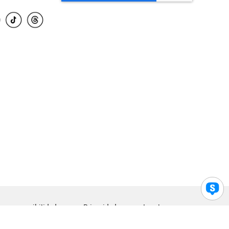
para accesibilidad
Privacidad
Legal