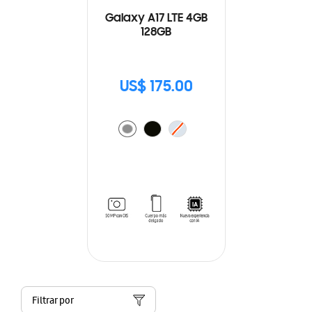
Galaxy A17 LTE 4GB
128GB
US$ 175.00
Filtrar por