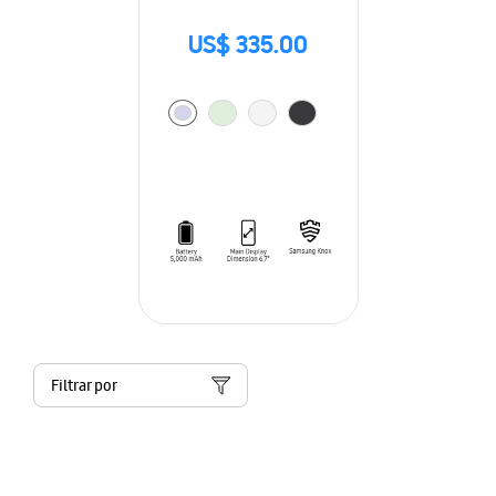
US$ 335.00
Filtrar por