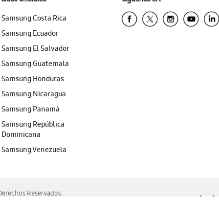
Samsung Costa Rica
Samsung Ecuador
Samsung El Salvador
Samsung Guatemala
Samsung Honduras
Samsung Nicaragua
Samsung Panamá
Samsung República
Dominicana
Samsung Venezuela
erechos Reservados.
Ayuda 
, Edge, Safari y Mozilla Firefox.