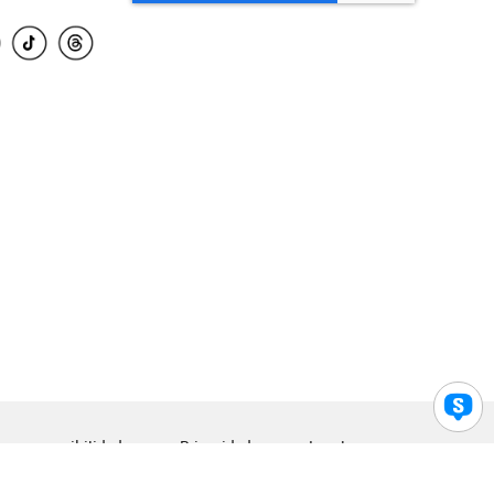
para accesibilidad
Privacidad
Legal