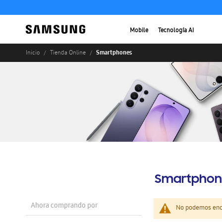
Mobile
Tecnología AI
Smartphones
Inicio
Tienda Online
Smartphon
Ahora comprando por
No podemos enco