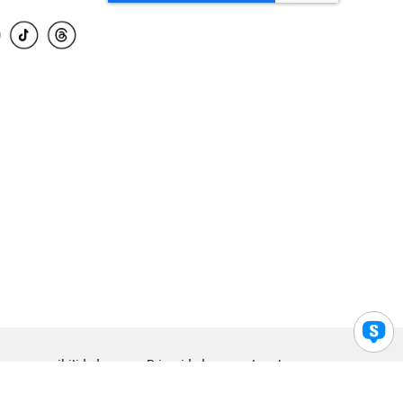
para accesibilidad
Privacidad
Legal