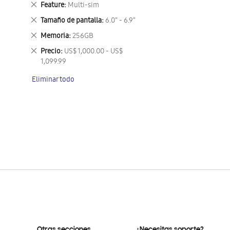
Eliminar
Feature
Multi-sim
este
Eliminar
Tamaño de pantalla
6.0" - 6.9"
artículo
este
Eliminar
Memoria
256GB
artículo
este
Eliminar
Precio
US$ 1,000.00 - US$
artículo
este
1,099.99
artículo
Eliminar todo
Otras secciones
¿Necesitas soporte?