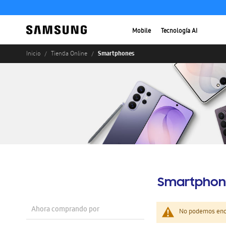
Mobile
Tecnología AI
Smartphones
Inicio
Tienda Online
Smartphon
Ahora comprando por
No podemos enco