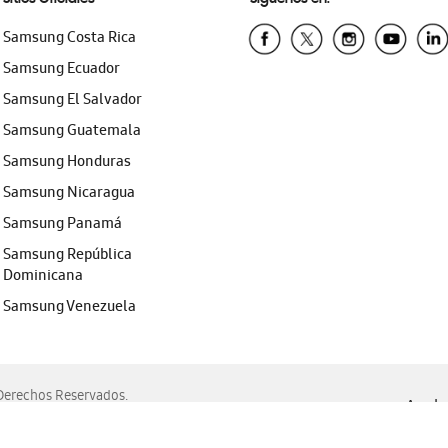
Samsung Costa Rica
Samsung Ecuador
Samsung El Salvador
Samsung Guatemala
Samsung Honduras
Samsung Nicaragua
Samsung Panamá
Samsung República
Dominicana
Samsung Venezuela
erechos Reservados.
Ayuda 
, Edge, Safari y Mozilla Firefox.