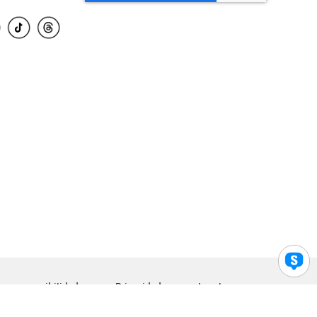
para accesibilidad
Privacidad
Legal