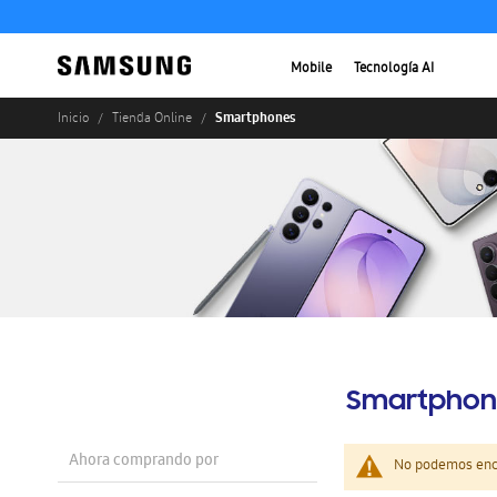
Mobile
Tecnología AI
Smartphones
Inicio
Tienda Online
Smartphon
Ahora comprando por
No podemos enco