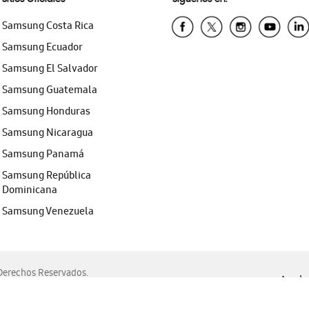
Samsung Costa Rica
Samsung Ecuador
Samsung El Salvador
Samsung Guatemala
Samsung Honduras
Samsung Nicaragua
Samsung Panamá
Samsung República
Dominicana
Samsung Venezuela
erechos Reservados.
Ayuda 
, Edge, Safari y Mozilla Firefox.