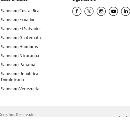
Samsung Costa Rica
Samsung Ecuador
Samsung El Salvador
Samsung Guatemala
Samsung Honduras
Samsung Nicaragua
Samsung Panamá
Samsung República
Dominicana
Samsung Venezuela
erechos Reservados.
Ayuda 
, Edge, Safari y Mozilla Firefox.