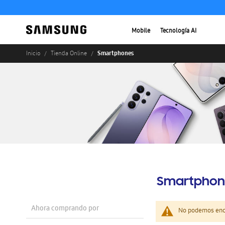
Mobile
Tecnología AI
Smartphones
Inicio
Tienda Online
Smartphon
Ahora comprando por
No podemos enco