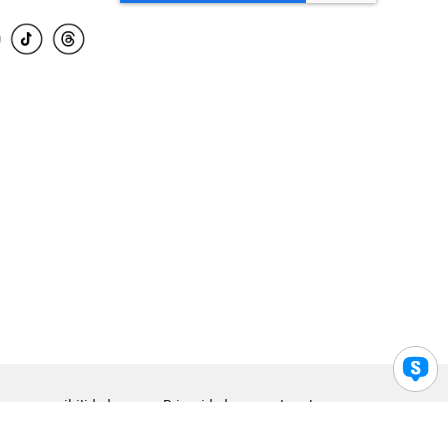
para accesibilidad
Privacidad
Legal