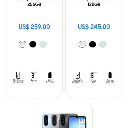
256GB
128GB
US$ 259.00
US$ 245.00