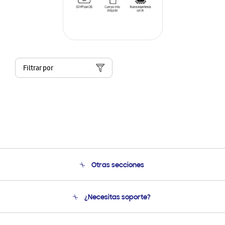
Filtrar por
Otras secciones
Conócenos
¿Necesitas soporte?
Soporte
Condiciones de Compra
Soporte telefónico