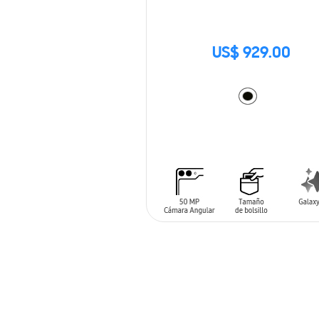
US$ 929.00
AÑADIR AL CARRITO