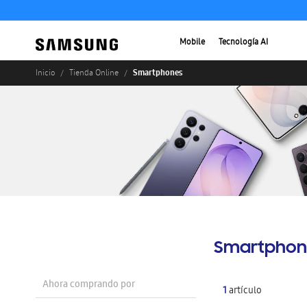
Mobile
Tecnología AI
Smartphones
Inicio
Tienda Online
Smartphon
Ahora comprando por
1
artículo