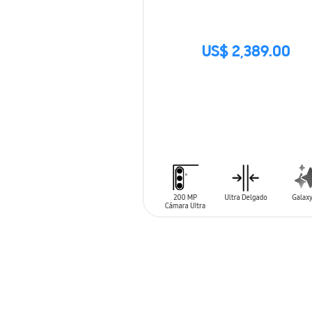
US$ 2,389.00
SIN
STOCK