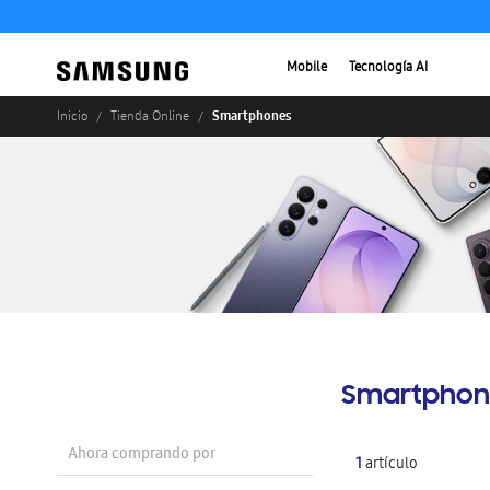
Mobile
Tecnología AI
Smartphones
Inicio
Tienda Online
Smartphon
Ahora comprando por
1
artículo