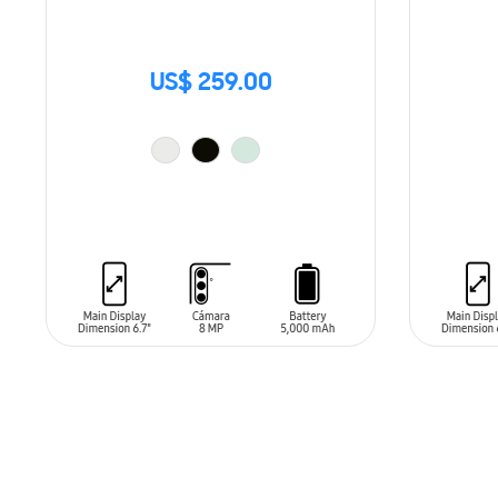
US$ 259.00
AÑADIR AL CARRITO
AÑADIR