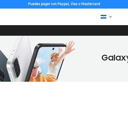
Puedes pagar con Paypal, Visa o Mastercard