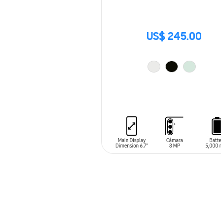
US$ 245.00
AÑADIR AL CARRITO