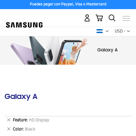
Puedes pagar con Paypal, Visa o Mastercard
Mi carrito
Mon
USD -
dólar
estadounid
Galaxy A
Eliminar
Feature
HD Display
este
Eliminar
Color
Black
artículo
este