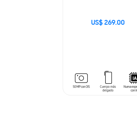
US$ 269.00
SIN
STOCK