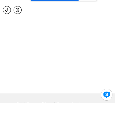
para accesibilidad
Privacidad
Legal