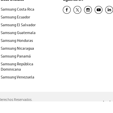
Samsung Costa Rica
Samsung Ecuador
Samsung El Salvador
Samsung Guatemala
Samsung Honduras
Samsung Nicaragua
Samsung Panamá
Samsung República
Dominicana
Samsung Venezuela
erechos Reservados.
Ayuda 
, Edge, Safari y Mozilla Firefox.