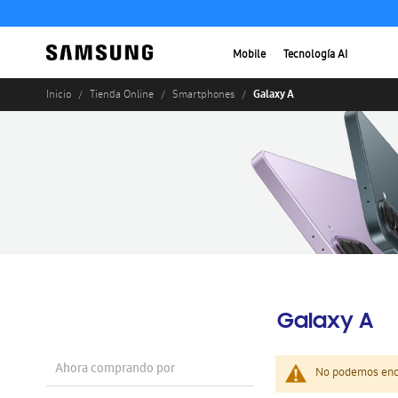
Mobile
Tecnología AI
Galaxy A
Inicio
Tienda Online
Smartphones
Galaxy A
Ahora comprando por
No podemos enco