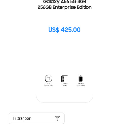
Galaxy A56 5G 8GB
256GB Enterprise Edition
US$ 425.00
Filtrar por