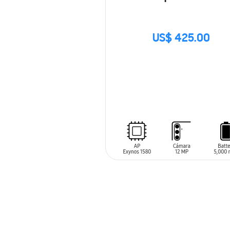
US$ 425.00
SIN
STOCK