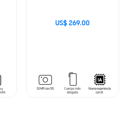
US$ 269.00
SIN
STOCK