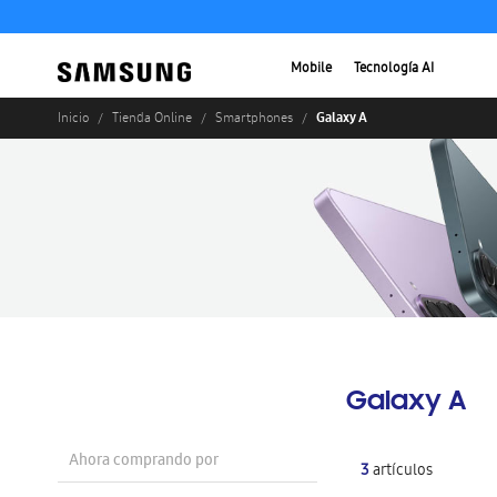
Mobile
Tecnología AI
Galaxy A
Inicio
Tienda Online
Smartphones
Galaxy A
Ahora comprando por
3
artículos