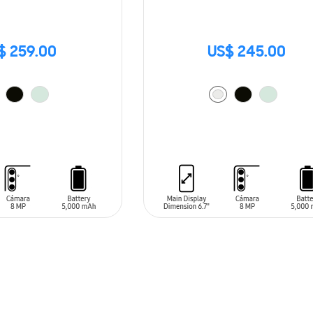
$ 259.00
US$ 245.00
ARRITO
AÑADIR AL CARRITO