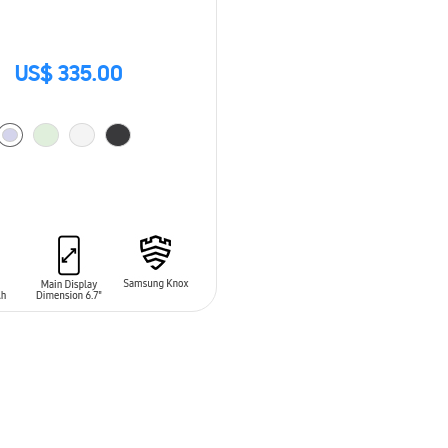
US$ 335.00
 AL CARRITO