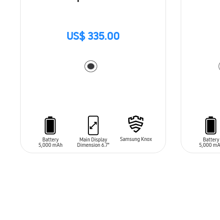
US$ 335.00
AÑADIR AL CARRITO
AÑADIR