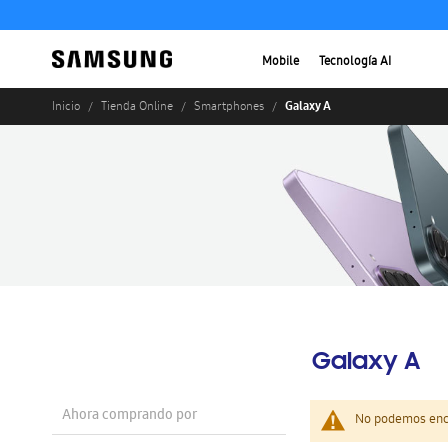
Mobile
Tecnología AI
Galaxy A
Inicio
Tienda Online
Smartphones
Galaxy A
Ahora comprando por
No podemos enco