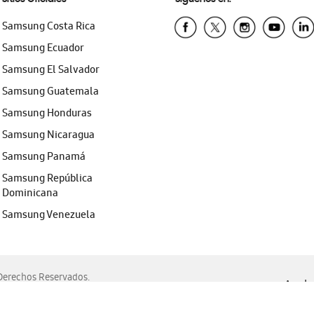
Samsung Costa Rica
Samsung Ecuador
Samsung El Salvador
Samsung Guatemala
Samsung Honduras
Samsung Nicaragua
Samsung Panamá
Samsung República
Dominicana
Samsung Venezuela
erechos Reservados.
Ayuda 
, Edge, Safari y Mozilla Firefox.