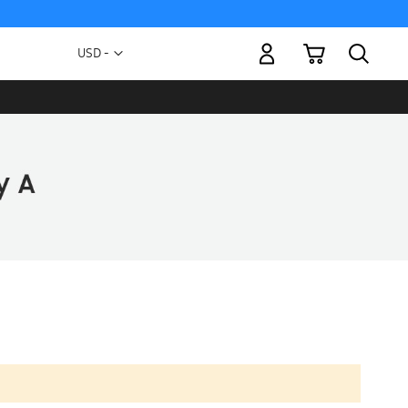
Mi carrito
Moneda
USD -
dólar
estadounidense