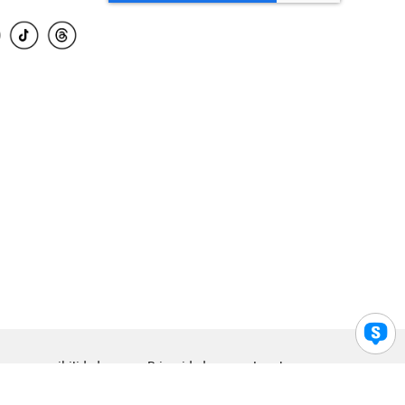
para accesibilidad
Privacidad
Legal