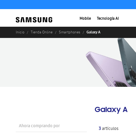
Mobile
Tecnología AI
Galaxy A
Inicio
Tienda Online
Smartphones
Galaxy A
Ahora comprando por
3
artículos