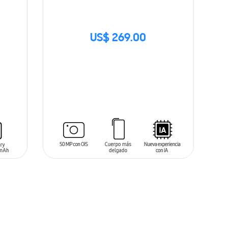
US$ 269.00
SIN
STOCK