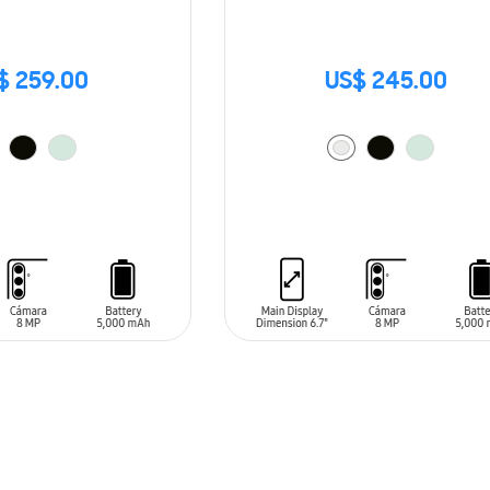
$ 259.00
US$ 245.00
ARRITO
AÑADIR AL CARRITO