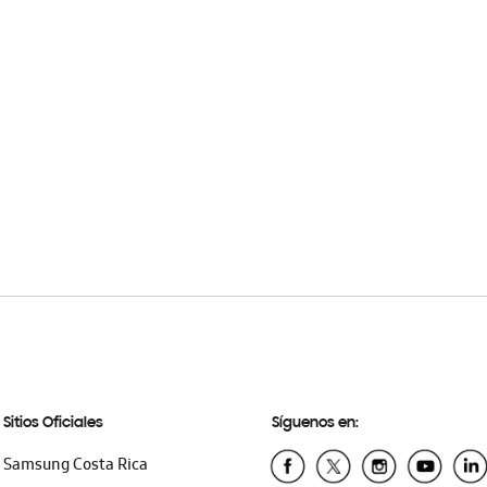
Sitios Oficiales
Síguenos en:
Samsung Costa Rica