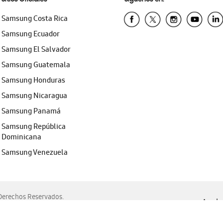
Samsung Costa Rica
Samsung Ecuador
Samsung El Salvador
Samsung Guatemala
Samsung Honduras
Samsung Nicaragua
Samsung Panamá
Samsung República
Dominicana
Samsung Venezuela
erechos Reservados.
Ayuda 
, Edge, Safari y Mozilla Firefox.