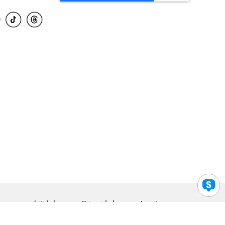
para accesibilidad
Privacidad
Legal