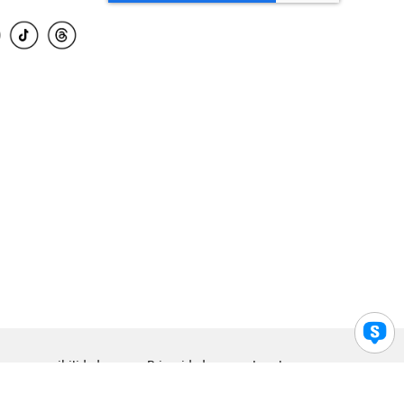
para accesibilidad
Privacidad
Legal