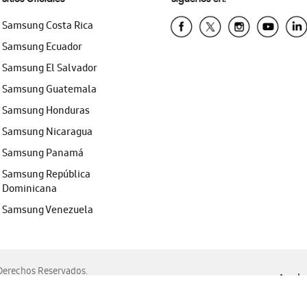
Samsung Costa Rica
Samsung Ecuador
Samsung El Salvador
Samsung Guatemala
Samsung Honduras
Samsung Nicaragua
Samsung Panamá
Samsung República
Dominicana
Samsung Venezuela
erechos Reservados.
Ayuda 
, Edge, Safari y Mozilla Firefox.