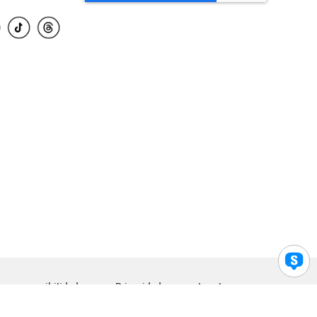
para accesibilidad
Privacidad
Legal