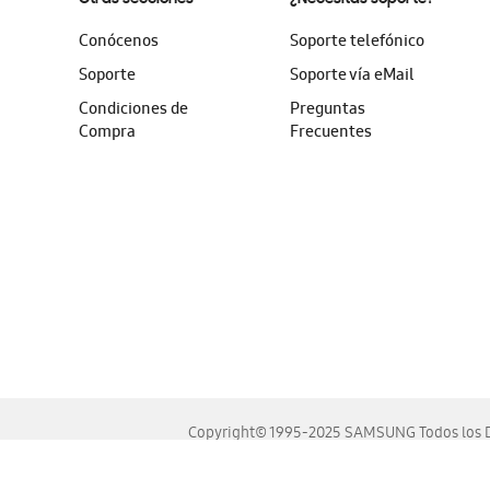
Conócenos
Soporte telefónico
Soporte
Soporte vía eMail
Condiciones de
Preguntas
Compra
Frecuentes
Copyright© 1995-2025 SAMSUNG Todos los D
Este sitio se ve mejor en las últimas versiones de Chrome