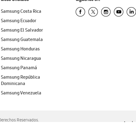
Samsung Costa Rica
Samsung Ecuador
Samsung El Salvador
Samsung Guatemala
Samsung Honduras
Samsung Nicaragua
Samsung Panamá
Samsung República
Dominicana
Samsung Venezuela
erechos Reservados.
Ayuda 
, Edge, Safari y Mozilla Firefox.