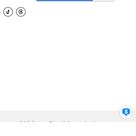
para accesibilidad
Privacidad
Legal