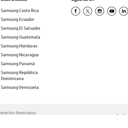
Samsung Costa Rica
Samsung Ecuador
Samsung El Salvador
Samsung Guatemala
Samsung Honduras
Samsung Nicaragua
Samsung Panamá
Samsung República
Dominicana
Samsung Venezuela
erechos Reservados.
Ayuda 
, Edge, Safari y Mozilla Firefox.