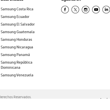
Samsung Costa Rica
Samsung Ecuador
Samsung El Salvador
Samsung Guatemala
Samsung Honduras
Samsung Nicaragua
Samsung Panamá
Samsung República
Dominicana
Samsung Venezuela
erechos Reservados.
Ayuda 
, Edge, Safari y Mozilla Firefox.