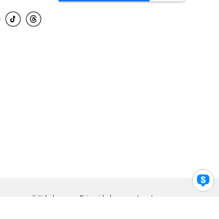
para accesibilidad
Privacidad
Legal