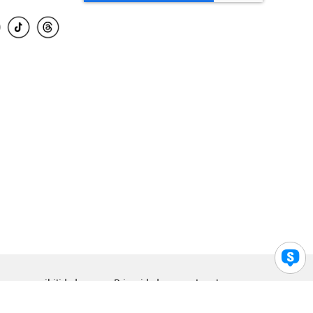
para accesibilidad
Privacidad
Legal