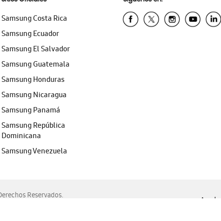
Samsung Costa Rica
Samsung Ecuador
Samsung El Salvador
Samsung Guatemala
Samsung Honduras
Samsung Nicaragua
Samsung Panamá
Samsung República
Dominicana
Samsung Venezuela
erechos Reservados.
Ayuda 
, Edge, Safari y Mozilla Firefox.