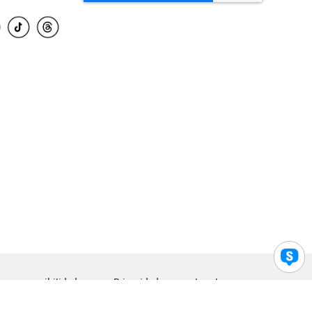
para accesibilidad
Privacidad
Legal