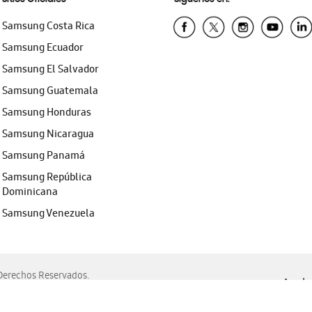
Samsung Costa Rica
Samsung Ecuador
Samsung El Salvador
Samsung Guatemala
Samsung Honduras
Samsung Nicaragua
Samsung Panamá
Samsung República
Dominicana
Samsung Venezuela
erechos Reservados.
Ayuda 
, Edge, Safari y Mozilla Firefox.