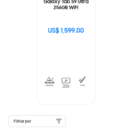
Galaxy Tab S9 Ultra
256GB WIFI
US$ 1,599.00
Filtrar por