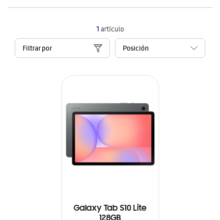
1
artículo
Filtrar por
Galaxy Tab S10 Lite
128GB