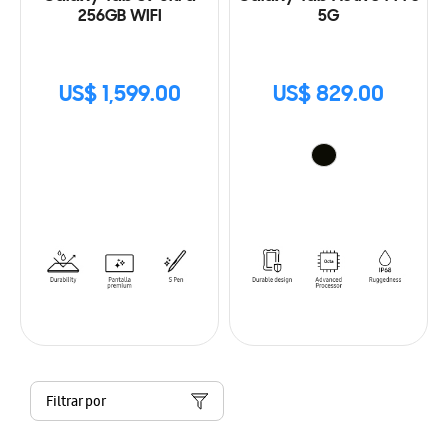
256GB WIFI
5G
US$ 1,599.00
US$ 829.00
Filtrar por