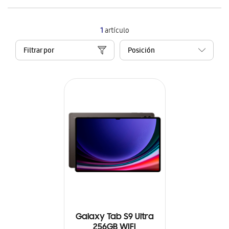
1
artículo
Filtrar por
Galaxy Tab S9 Ultra
256GB WIFI